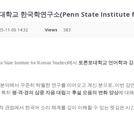
교 한국학연구소(Penn State Institute for
25-11-06 14:32
Views
583
stitute for Korean Studies)에서
토론토대학교 언어학과 강윤정(
 분야에서 꾸준히 탁월한 연구를 이어오고 계신 분으로, 이번 
특히
평·격·경의 삼중 자음 대립
과
후설 모음의 변화 양상
에 대
.
 관점에서 한국어 소리 체계를 깊이 이해할 수 있는 뜻깊은 시