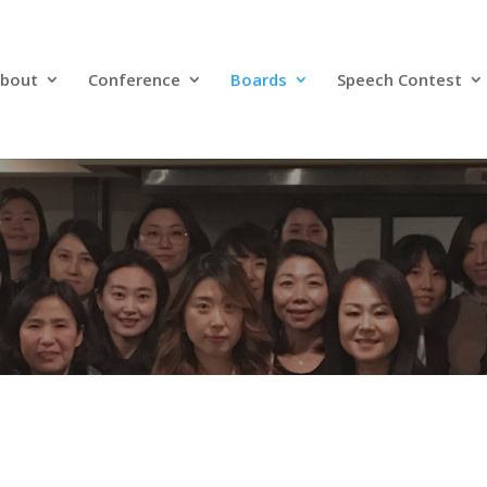
bout
Conference
Boards
Speech Contest