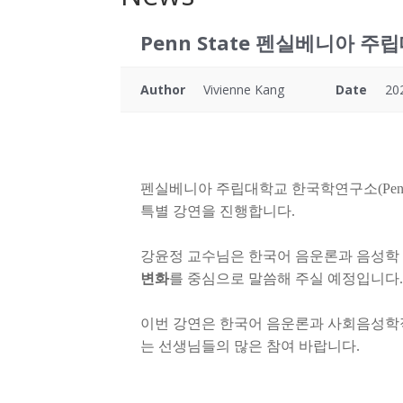
Penn State 펜실베니아 주립대학
Author
Vivienne Kang
Date
20
펜실베니아 주립대학교 한국학연구소(Penn State In
특별 강연을 진행합니다.
강윤정 교수님은 한국어 음운론과 음성학
변화
를 중심으로 말씀해 주실 예정입니다
이번 강연은 한국어 음운론과 사회음성학적
는 선생님들의 많은 참여 바랍니다.