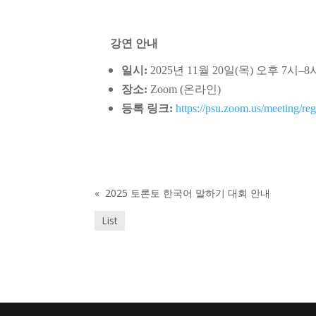
강연 안내
일시:
2025년 11월 20일(목) 오후 7시–8시
장소:
Zoom (온라인)
등록 링크:
https://psu.zoom.us/meeting/r
«
2025 토론토 한국어 말하기 대회 안내
List