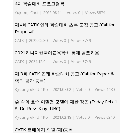
4차 학술대회 프로그램북
Yujeong Choi
|
2022.08.11
|
Votes 0
|
Views 3874
제4회 CATK 연례 학술대회 초록 모집 공고 (Call for
Proposal)
CATK
|
2022.05.30
|
Votes 0
|
Views 3739
2021캐나다한국어교육학회 동계 콜로키움
CATK
|
2021.12.04
|
Votes 0
|
Views 3749
제 3회 CATK 연례 학술대회 공고 (Call for Paper &
학회 참가 등록)
Kyoungrok (UT) Ko
|
2021.07.02
|
Votes 0
|
Views 4480
숲 속의 호수 이멀전 모델에 대한 강연 (Friday Feb. 1
8, Dr. Ross King, UBC)
Kyoungrok (UT) Ko
|
2021.02.18
|
Votes 0
|
Views 6340
CATK 홈페이지 회원 (재)등록