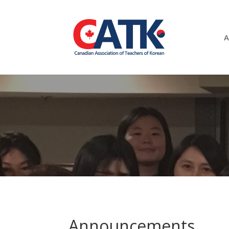
A
Announcements