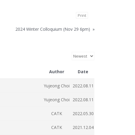
Print
2024 Winter Colloquium (Nov 29 6pm)
»
Author
Date
Yujeong Choi
2022.08.11
Yujeong Choi
2022.08.11
CATK
2022.05.30
CATK
2021.12.04