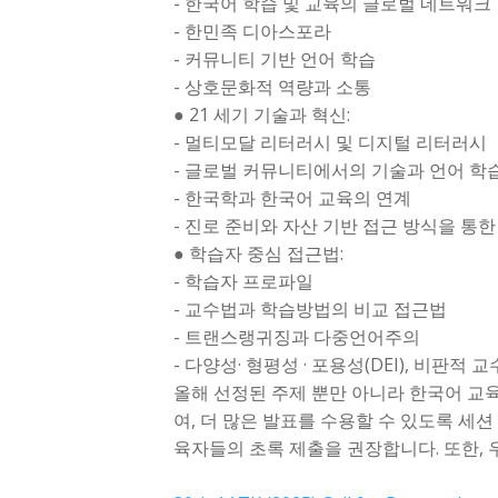
- 한국어 학습 및 교육의 글로벌 네트워크
- 한민족 디아스포라
- 커뮤니티 기반 언어 학습
- 상호문화적 역량과 소통
● 21 세기 기술과 혁신:
- 멀티모달 리터러시 및 디지털 리터러시
- 글로벌 커뮤니티에서의 기술과 언어 학
- 한국학과 한국어 교육의 연계
- 진로 준비와 자산 기반 접근 방식을 통한
● 학습자 중심 접근법:
- 학습자 프로파일
- 교수법과 학습방법의 비교 접근법
- 트랜스랭귀징과 다중언어주의
- 다양성· 형평성 · 포용성(DEI), 비판적 
올해 선정된 주제 뿐만 아니라 한국어 교육
여, 더 많은 발표를 수용할 수 있도록 세션
육자들의 초록 제출을 권장합니다. 또한, 