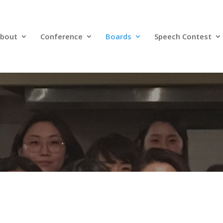
bout
Conference
Boards
Speech Contest