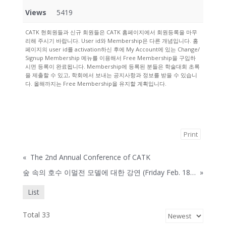
Views
5419
CATK 현회원들과 신규 회원들은 CATK 홈페이지에서 회원등록을 마무
리해 주시기 바랍니다. User id와 Membership은 다른 개념입니다. 홈
페이지의 user id를 activation하신 후에 My Account에 있는 Change/
Signup Membership 메뉴를 이용해서 Free Membership을 구입하
시면 등록이 완료됩니다. Membership에 등록된 분들은 학술대회 초록
을 제출할 수 있고, 학회에서 보내는 공지사항과 정보를 받을 수 있습니
다. 올해까지는 Free Membership을 유지할 계획입니다.
Print
«
The 2nd Annual Conference of CATK
숲 속의 호수 이멀전 모델에 대한 강연 (Friday Feb. 18, Dr. Ross King, UBC)
»
List
Total 33