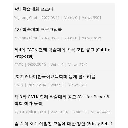
4차 학술대회 포스터
Yujeong Choi
|
2022.08.11
|
Votes 0
|
Views 3901
4차 학술대회 프로그램북
Yujeong Choi
|
2022.08.11
|
Votes 0
|
Views 3875
제4회 CATK 연례 학술대회 초록 모집 공고 (Call for
Proposal)
CATK
|
2022.05.30
|
Votes 0
|
Views 3740
2021캐나다한국어교육학회 동계 콜로키움
CATK
|
2021.12.04
|
Votes 0
|
Views 3751
제 3회 CATK 연례 학술대회 공고 (Call for Paper &
학회 참가 등록)
Kyoungrok (UT) Ko
|
2021.07.02
|
Votes 0
|
Views 4482
숲 속의 호수 이멀전 모델에 대한 강연 (Friday Feb. 1