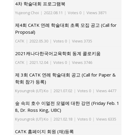
4차 학술대회 프로그램북
Yujeong Choi
|
2022.08.11
|
Votes 0
|
Views 3871
제4회 CATK 연례 학술대회 초록 모집 공고 (Call for
Proposal)
CATK
|
2022.05.30
|
Votes 0
|
Views 3735
2021캐나다한국어교육학회 동계 콜로키움
CATK
|
2021.12.04
|
Votes 0
|
Views 3746
제 3회 CATK 연례 학술대회 공고 (Call for Paper &
학회 참가 등록)
Kyoungrok (UT) Ko
|
2021.07.02
|
Votes 0
|
Views 4477
숲 속의 호수 이멀전 모델에 대한 강연 (Friday Feb. 1
8, Dr. Ross King, UBC)
Kyoungrok (UT) Ko
|
2021.02.18
|
Votes 0
|
Views 6335
CATK 홈페이지 회원 (재)등록