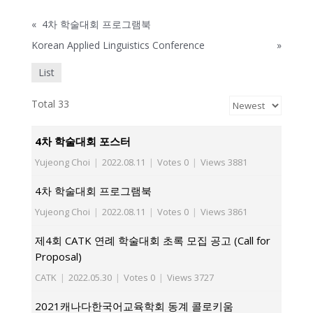
«
4차 학술대회 프로그램북
Korean Applied Linguistics Conference
»
List
Total 33
4차 학술대회 포스터
Yujeong Choi
|
2022.08.11
|
Votes 0
|
Views 3881
4차 학술대회 프로그램북
Yujeong Choi
|
2022.08.11
|
Votes 0
|
Views 3861
제4회 CATK 연례 학술대회 초록 모집 공고 (Call for
Proposal)
CATK
|
2022.05.30
|
Votes 0
|
Views 3727
2021캐나다한국어교육학회 동계 콜로키움