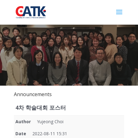
Announcements
4차 학술대회 포스터
Author
Yujeong Choi
Date
2022-08-11 15:31