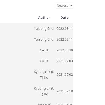
Author
Date
Yujeong Choi
2022.08.11
Yujeong Choi
2022.08.11
CATK
2022.05.30
CATK
2021.12.04
Kyoungrok (U
2021.07.02
T) Ko
Kyoungrok (U
2021.02.18
T) Ko
ctadmin
2021.01.25