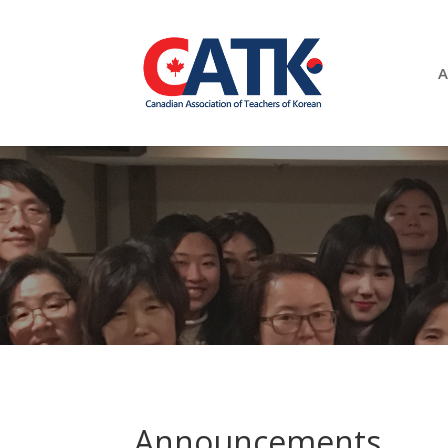
A
Announcements