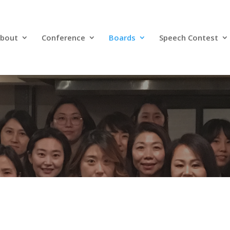
bout
Conference
Boards
Speech Contest