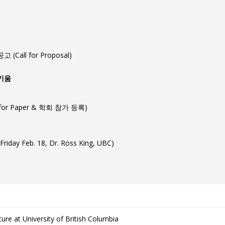
all for Proposal)
키움
for Paper & 학회 참가 등록)
 Feb. 18, Dr. Ross King, UBC)
ure at University of British Columbia