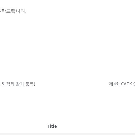
부탁드립니다.
er & 학회 참가 등록)
제4회 CATK 연
Title