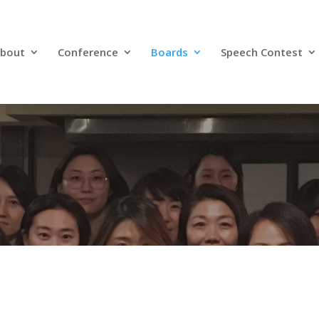
bout
Conference
Boards
Speech Contest