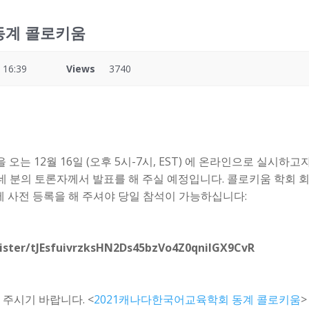
동계 콜로키움
 16:39
Views
3740
오는 12월 16일 (오후 5시-7시, EST) 에 온라인으로 실시하
 네 분의 토론자께서 발표를 해 주실 예정입니다. 콜로키움 학회 
에 사전 등록을 해 주셔야 당일 참석이 가능하십니다:
ister/tJEsfuivrzksHN2Ds45bzVo4Z0qnilGX9CvR
주시기 바랍니다. <
2021캐나다한국어교육학회 동계 콜로키움
>