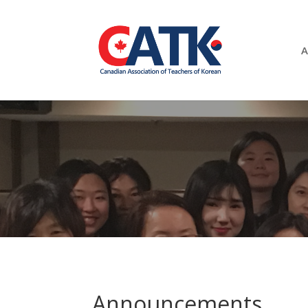
A
Announcements