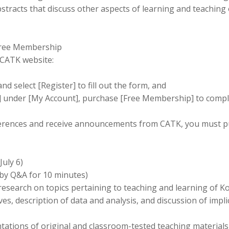
tracts that discuss other aspects of learning and teaching
 Free Membership
 CATK website:
and select [Register] to fill out the form, and
under [My Account], purchase [Free Membership] to complet
ferences and receive announcements from CATK, you must p
July 6)
 by Q&A for 10 minutes)
research on topics pertaining to teaching and learning of Ko
ves, description of data and analysis, and discussion of impl
ations of original and classroom-tested teaching materials o