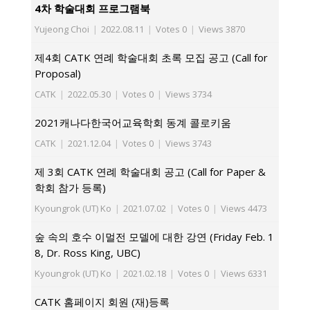
4차 학술대회 프로그램북
Yujeong Choi
|
2022.08.11
|
Votes 0
|
Views 3870
제4회 CATK 연례 학술대회 초록 모집 공고 (Call for
Proposal)
CATK
|
2022.05.30
|
Votes 0
|
Views 3734
2021캐나다한국어교육학회 동계 콜로키움
CATK
|
2021.12.04
|
Votes 0
|
Views 3743
제 3회 CATK 연례 학술대회 공고 (Call for Paper &
학회 참가 등록)
Kyoungrok (UT) Ko
|
2021.07.02
|
Votes 0
|
Views 4473
숲 속의 호수 이멀전 모델에 대한 강연 (Friday Feb. 1
8, Dr. Ross King, UBC)
Kyoungrok (UT) Ko
|
2021.02.18
|
Votes 0
|
Views 6331
CATK 홈페이지 회원 (재)등록