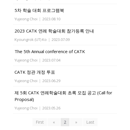
5차 학술 대회 프로그램북
Yujeong Choi
|
2023.08.10
2023 CATK 연례 학술대회 참가등록 안내
Kyoungrok (UT) Ko
|
2023.07.09
The 5th Annual conference of CATK
Yujeong Choi
|
2023.07.04
CATK 정관 개정 투표
Yujeong Choi
|
2023.06.29
제 5회 CATK 연례학술대회 초록 모집 공고 (Call for
Proposal)
Yujeong Choi
|
2023.05.26
First
«
2
»
Last