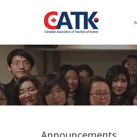
A
Announcements