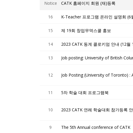
Notice
CATK 홈페이지 회원 (재)등록
16
K-Teacher 프로그램 온라인 설명회 (6
15
제 19회 창업무역스쿨 홍보
14
2023 CATK 동계 콜로키엄 안내 (12월
13
Job posting: University of British Col
12
Job Posting (University of Toronto) 
11
5차 학술 대회 프로그램북
10
2023 CATK 연례 학술대회 참가등록 
9
The 5th Annual conference of CATK