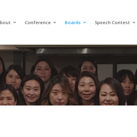
bout
Conference
Boards
Speech Contest