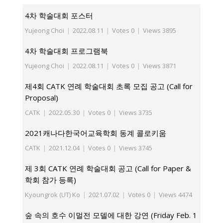
4차 학술대회 포스터
Yujeong Choi
|
2022.08.11
|
Votes 0
|
Views 3895
4차 학술대회 프로그램북
Yujeong Choi
|
2022.08.11
|
Votes 0
|
Views 3871
제4회 CATK 연례 학술대회 초록 모집 공고 (Call for
Proposal)
CATK
|
2022.05.30
|
Votes 0
|
Views 3735
2021캐나다한국어교육학회 동계 콜로키움
CATK
|
2021.12.04
|
Votes 0
|
Views 3745
제 3회 CATK 연례 학술대회 공고 (Call for Paper &
학회 참가 등록)
Kyoungrok (UT) Ko
|
2021.07.02
|
Votes 0
|
Views 4474
숲 속의 호수 이멀전 모델에 대한 강연 (Friday Feb. 1