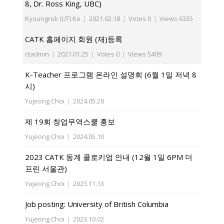
8, Dr. Ross King, UBC)
Kyoungrok (UT) Ko
|
2021.02.18
|
Votes 0
|
Views 6335
CATK 홈페이지 회원 (재)등록
ctadmin
|
2021.01.25
|
Votes 0
|
Views 5409
K-Teacher 프로그램 온라인 설명회 (6월 1일 저녁 8
시)
Yujeong Choi
|
2024.05.20
제 19회 창업무역스쿨 홍보
Yujeong Choi
|
2024.05.10
2023 CATK 동계 콜로키엄 안내 (12월 1일 6PM 더
프린 서울관)
Yujeong Choi
|
2023.11.13
Job posting: University of British Columbia
Yujeong Choi
|
2023.10.02