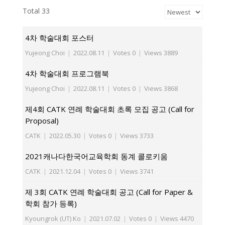
Total 33
4차 학술대회 포스터
Yujeong Choi
|
2022.08.11
|
Votes 0
|
Views 3889
4차 학술대회 프로그램북
Yujeong Choi
|
2022.08.11
|
Votes 0
|
Views 3868
제4회 CATK 연례 학술대회 초록 모집 공고 (Call for
Proposal)
CATK
|
2022.05.30
|
Votes 0
|
Views 3733
2021캐나다한국어교육학회 동계 콜로키움
CATK
|
2021.12.04
|
Votes 0
|
Views 3741
제 3회 CATK 연례 학술대회 공고 (Call for Paper &
학회 참가 등록)
Kyoungrok (UT) Ko
|
2021.07.02
|
Votes 0
|
Views 4470