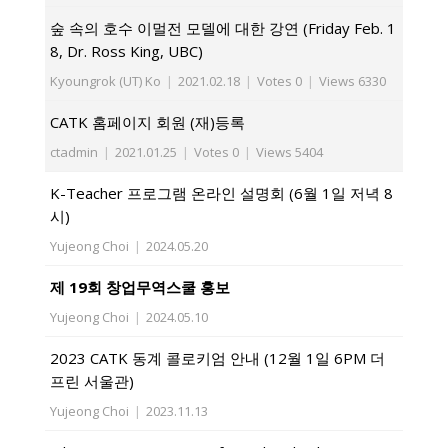
숲 속의 호수 이멀전 모델에 대한 강연 (Friday Feb. 1
8, Dr. Ross King, UBC)
Kyoungrok (UT) Ko
|
2021.02.18
|
Votes 0
|
Views 6330
CATK 홈페이지 회원 (재)등록
ctadmin
|
2021.01.25
|
Votes 0
|
Views 5404
K-Teacher 프로그램 온라인 설명회 (6월 1일 저녁 8
시)
Yujeong Choi
|
2024.05.20
제 19회 창업무역스쿨 홍보
Yujeong Choi
|
2024.05.10
2023 CATK 동계 콜로키엄 안내 (12월 1일 6PM 더
프린 서울관)
Yujeong Choi
|
2023.11.13