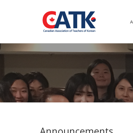
A
Announcements