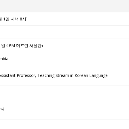
월 1일 저녁 8시)
 1일 6PM 더프린 서울관)
umbia
: Assistant Professor, Teaching Stream in Korean Language
안내