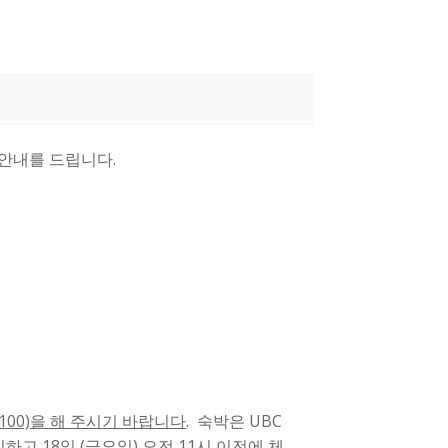
대한 안내를 드립니다.
100)을 해 주시기 바랍니다
. 숙박은 UBC
크인하고 18일 (금요일) 오전 11시 이전에 체