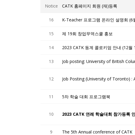
Notice
CATK 홈페이지 회원 (재)등록
16
K-Teacher 프로그램 온라인 설명회 (6
15
제 19회 창업무역스쿨 홍보
14
2023 CATK 동계 콜로키엄 안내 (12월
13
Job posting: University of British Col
12
Job Posting (University of Toronto) 
11
5차 학술 대회 프로그램북
10
2023 CATK 연례 학술대회 참가등록 
9
The 5th Annual conference of CATK