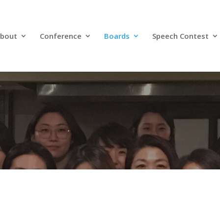
bout
Conference
Boards
Speech Contest