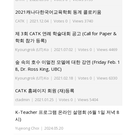
2021캐나다한국어교육학회 동계 콜로키움
CATK
|
2021.12.04
|
Votes 0
|
Views 3740
제 3회 CATK 연례 학술대회 공고 (Call for Paper &
학회 참가 등록)
Kyoungrok (UT) Ko
|
2021.07.02
|
Votes 0
|
Views 4469
숲 속의 호수 이멀전 모델에 대한 강연 (Friday Feb. 1
8, Dr. Ross King, UBC)
Kyoungrok (UT) Ko
|
2021.02.18
|
Votes 0
|
Views 6330
CATK 홈페이지 회원 (재)등록
ctadmin
|
2021.01.25
|
Votes 0
|
Views 5404
K-Teacher 프로그램 온라인 설명회 (6월 1일 저녁 8
시)
Yujeong Choi
|
2024.05.20