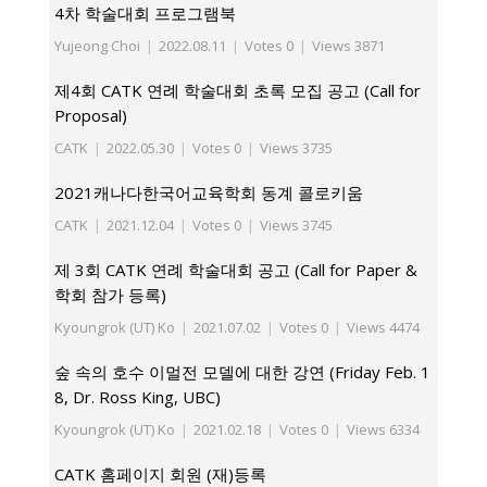
4차 학술대회 프로그램북
Yujeong Choi
|
2022.08.11
|
Votes 0
|
Views 3871
제4회 CATK 연례 학술대회 초록 모집 공고 (Call for
Proposal)
CATK
|
2022.05.30
|
Votes 0
|
Views 3735
2021캐나다한국어교육학회 동계 콜로키움
CATK
|
2021.12.04
|
Votes 0
|
Views 3745
제 3회 CATK 연례 학술대회 공고 (Call for Paper &
학회 참가 등록)
Kyoungrok (UT) Ko
|
2021.07.02
|
Votes 0
|
Views 4474
숲 속의 호수 이멀전 모델에 대한 강연 (Friday Feb. 1
8, Dr. Ross King, UBC)
Kyoungrok (UT) Ko
|
2021.02.18
|
Votes 0
|
Views 6334
CATK 홈페이지 회원 (재)등록