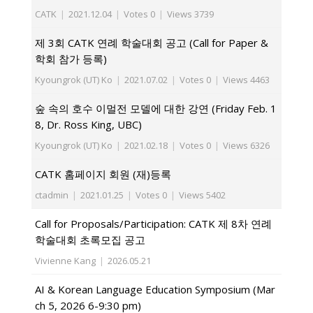
CATK
|
2021.12.04
|
Votes 0
|
Views 3739
제 3회 CATK 연례 학술대회 공고 (Call for Paper &
학회 참가 등록)
Kyoungrok (UT) Ko
|
2021.07.02
|
Votes 0
|
Views 4463
숲 속의 호수 이멀전 모델에 대한 강연 (Friday Feb. 1
8, Dr. Ross King, UBC)
Kyoungrok (UT) Ko
|
2021.02.18
|
Votes 0
|
Views 6326
CATK 홈페이지 회원 (재)등록
ctadmin
|
2021.01.25
|
Votes 0
|
Views 5402
Call for Proposals/Participation: CATK 제 8차 연례
학술대회 초록모집 공고
Vivienne Kang
|
2026.05.21
AI & Korean Language Education Symposium (Mar
ch 5, 2026 6-9:30 pm)