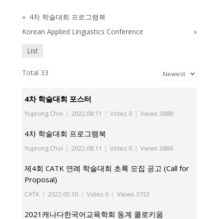
«
4차 학술대회 프로그램북
Korean Applied Linguistics Conference
»
List
Total 33
4차 학술대회 포스터
Yujeong Choi
|
2022.08.11
|
Votes 0
|
Views 3888
4차 학술대회 프로그램북
Yujeong Choi
|
2022.08.11
|
Votes 0
|
Views 3866
제4회 CATK 연례 학술대회 초록 모집 공고 (Call for
Proposal)
CATK
|
2022.05.30
|
Votes 0
|
Views 3732
2021캐나다한국어교육학회 동계 콜로키움