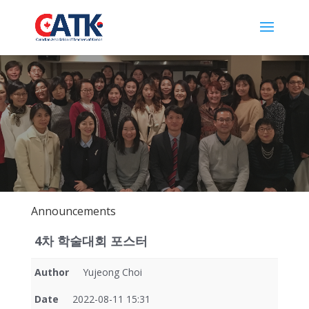
Announcements
4차 학술대회 포스터
Author
Yujeong Choi
Date
2022-08-11 15:31