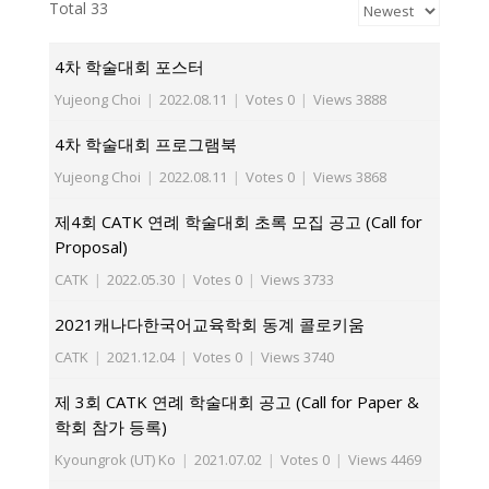
Total 33
4차 학술대회 포스터
Yujeong Choi
|
2022.08.11
|
Votes 0
|
Views 3888
4차 학술대회 프로그램북
Yujeong Choi
|
2022.08.11
|
Votes 0
|
Views 3868
제4회 CATK 연례 학술대회 초록 모집 공고 (Call for
Proposal)
CATK
|
2022.05.30
|
Votes 0
|
Views 3733
2021캐나다한국어교육학회 동계 콜로키움
CATK
|
2021.12.04
|
Votes 0
|
Views 3740
제 3회 CATK 연례 학술대회 공고 (Call for Paper &
학회 참가 등록)
Kyoungrok (UT) Ko
|
2021.07.02
|
Votes 0
|
Views 4469