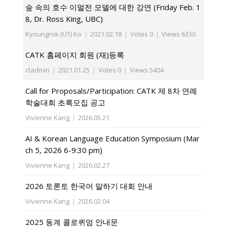
숲 속의 호수 이멀전 모델에 대한 강연 (Friday Feb. 1
8, Dr. Ross King, UBC)
Kyoungrok (UT) Ko
|
2021.02.18
|
Votes 0
|
Views 6330
CATK 홈페이지 회원 (재)등록
ctadmin
|
2021.01.25
|
Votes 0
|
Views 5404
Call for Proposals/Participation: CATK 제 8차 연례
학술대회 초록모집 공고
Vivienne Kang
|
2026.05.21
AI & Korean Language Education Symposium (Mar
ch 5, 2026 6-9:30 pm)
Vivienne Kang
|
2026.02.27
2026 토론토 한국어 말하기 대회 안내
Vivienne Kang
|
2026.02.04
2025 동계 콜로퀴엄 안내문