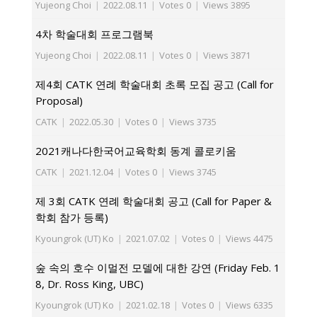
Yujeong Choi
|
2022.08.11
|
Votes 0
|
Views 3895
4차 학술대회 프로그램북
Yujeong Choi
|
2022.08.11
|
Votes 0
|
Views 3871
제4회 CATK 연례 학술대회 초록 모집 공고 (Call for
Proposal)
CATK
|
2022.05.30
|
Votes 0
|
Views 3735
2021캐나다한국어교육학회 동계 콜로키움
CATK
|
2021.12.04
|
Votes 0
|
Views 3745
제 3회 CATK 연례 학술대회 공고 (Call for Paper &
학회 참가 등록)
Kyoungrok (UT) Ko
|
2021.07.02
|
Votes 0
|
Views 4475
숲 속의 호수 이멀전 모델에 대한 강연 (Friday Feb. 1
8, Dr. Ross King, UBC)
Kyoungrok (UT) Ko
|
2021.02.18
|
Votes 0
|
Views 6335