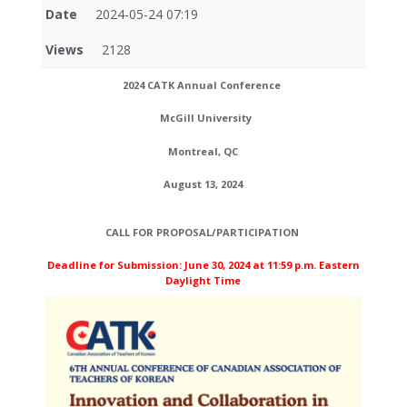
Date
2024-05-24 07:19
Views
2128
2024 CATK Annual Conference
McGill University
Montreal, Q
C
August 13, 2024
CALL FOR PROPOSAL/PARTICIPATION
Deadline for Submission: June 30, 2024 at 11:59 p.m. Eastern
Daylight Time