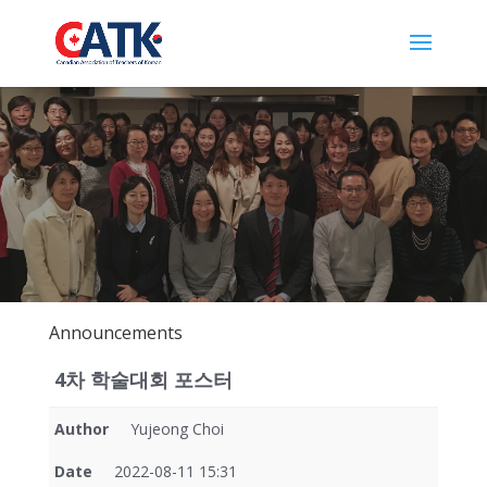
Announcements
4차 학술대회 포스터
Author
Yujeong Choi
Date
2022-08-11 15:31