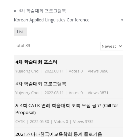
«
4차 학술대회 프로그램북
Korean Applied Linguistics Conference
»
List
Total 33
4차 학술대회 포스터
Yujeong Choi
|
2022.08.11
|
Votes 0
|
Views 3896
4차 학술대회 프로그램북
Yujeong Choi
|
2022.08.11
|
Votes 0
|
Views 3871
제4회 CATK 연례 학술대회 초록 모집 공고 (Call for
Proposal)
CATK
|
2022.05.30
|
Votes 0
|
Views 3735
2021캐나다한국어교육학회 동계 콜로키움