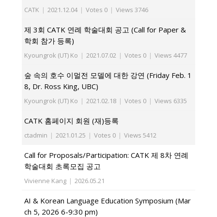
CATK
|
2021.12.04
|
Votes 0
|
Views 3746
제 3회 CATK 연례 학술대회 공고 (Call for Paper &
학회 참가 등록)
Kyoungrok (UT) Ko
|
2021.07.02
|
Votes 0
|
Views 4477
숲 속의 호수 이멀전 모델에 대한 강연 (Friday Feb. 1
8, Dr. Ross King, UBC)
Kyoungrok (UT) Ko
|
2021.02.18
|
Votes 0
|
Views 6335
CATK 홈페이지 회원 (재)등록
ctadmin
|
2021.01.25
|
Votes 0
|
Views 5412
Call for Proposals/Participation: CATK 제 8차 연례
학술대회 초록모집 공고
Vivienne Kang
|
2026.05.21
AI & Korean Language Education Symposium (Mar
ch 5, 2026 6-9:30 pm)